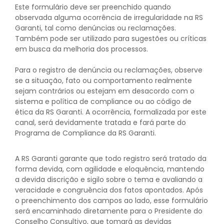
Este formulário deve ser preenchido quando
observada alguma ocorrência de irregularidade na RS
Garanti, tal como denúncias ou reclamações.
Também pode ser utilizado para sugestões ou críticas
em busca da melhoria dos processos.
Para o registro de denúncia ou reclamações, observe
se a situação, fato ou comportamento realmente
sejam contrários ou estejam em desacordo com o
sistema e política de compliance ou ao código de
ética da RS Garanti. A ocorrência, formalizada por este
canal, será devidamente tratada e fará parte do
Programa de Compliance da RS Garanti.
A RS Garanti garante que todo registro será tratado da
forma devida, com agilidade e eloquência, mantendo
a devida discrição e sigilo sobre o tema e avaliando a
veracidade e congruência dos fatos apontados. Após
o preenchimento dos campos ao lado, esse formulário
será encaminhado diretamente para o Presidente do
Conselho Consultivo, que tomará as devidas