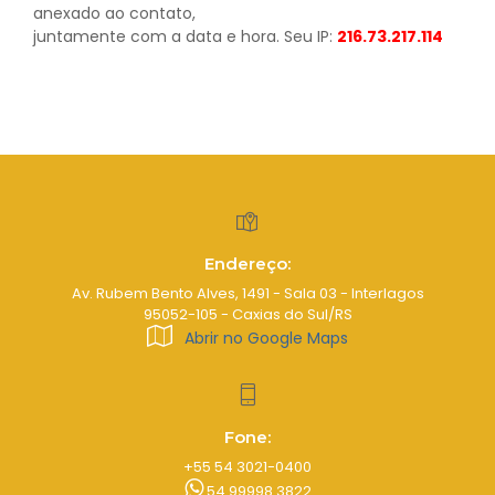
anexado ao contato,
juntamente com a data e hora. Seu IP:
216.73.217.114
Endereço:
Av. Rubem Bento Alves, 1491 - Sala 03 - Interlagos
95052-105 - Caxias do Sul/RS
Abrir no Google Maps
Fone:
+55 54 3021-0400
54 99998.3822