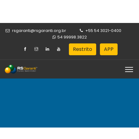
rsgaranti@rsgaranti.org.br
+55 54 3021-0400
54 99998.3822
Restrito
APP