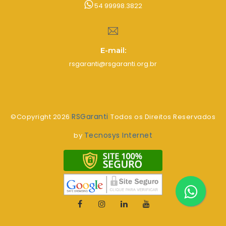
54 99998.3822
E-mail:
rsgaranti@rsgaranti.org.br
RSGaranti
©Copyright
2026
Todos os Direitos Reservados
Tecnosys Internet
by