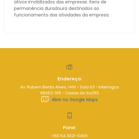
ativos imobilizados das empresas: itens de
permanência duradoura destinados ao
funcionamento das atividades da empresa.
Endereço:
Av. Rubem Bento Alves, 1491 - Sala 03 - Interlagos
95052-105 - Caxias do Sul/RS
Abrir no Google Maps
Fone:
+55 54 3021-0400