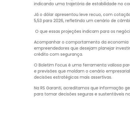
indicando uma trajetória de estabilidade no co
Já o dólar apresentou leve recuo, com cotação
5,53 para 2026, refletindo um cenário de câmbi
O que essas projeções indicam para os negóc
Acompanhar o comportamento da economia é 
empreendedores que desejam planejar investim
crédito com segurança.
O Boletim Focus é uma ferramenta valiosa par
e previsões que moldam o cenário empresarial 
decisões estratégicas mais assertivas.
Na RS Garanti, acreditamos que informação ge
para tomar decisões seguras e sustentáveis n