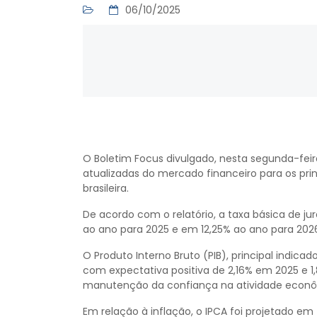
06/10/2025
O Boletim Focus divulgado, nesta segunda-feir
atualizadas do mercado financeiro para os pri
brasileira.
De acordo com o relatório, a taxa básica de j
ao ano para 2025 e em 12,25% ao ano para 202
O Produto Interno Bruto (PIB), principal indic
com expectativa positiva de 2,16% em 2025 e
manutenção da confiança na atividade econô
Em relação à inflação, o IPCA foi projetado em