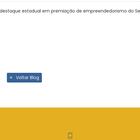
ha destaque estadual em premiação de empreendedorismo do Se
Voltar Blog