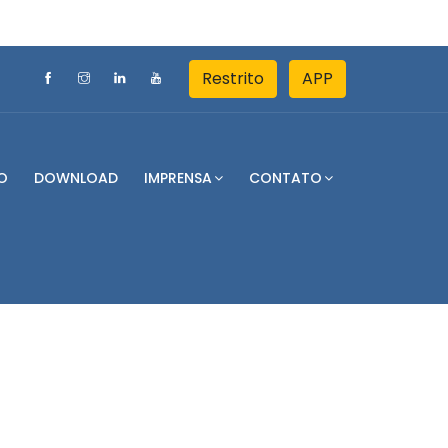
Restrito
APP
O
DOWNLOAD
IMPRENSA
CONTATO