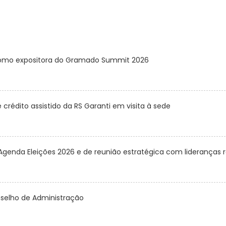
z como expositora do Gramado Summit 2026
rédito assistido da RS Garanti em visita à sede
Agenda Eleições 2026 e de reunião estratégica com lideranças r
onselho de Administração