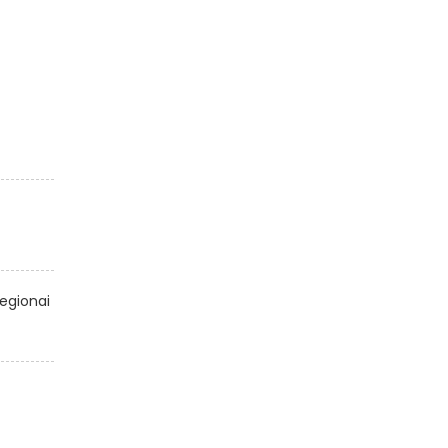
egionai