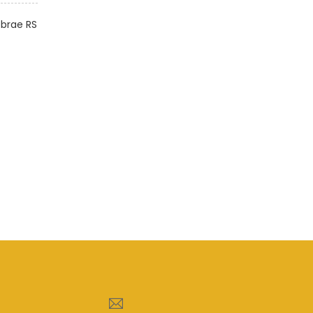
brae RS