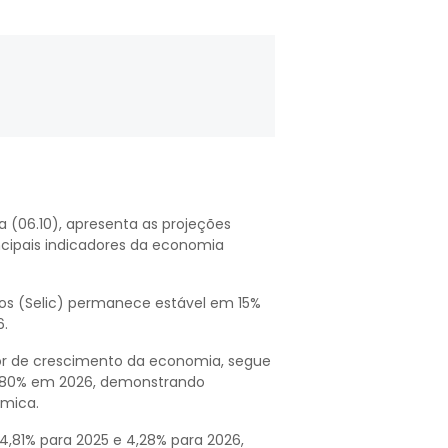
a (06.10), apresenta as projeções
ncipais indicadores da economia
uros (Selic) permanece estável em 15%
6.
ador de crescimento da economia, segue
 1,80% em 2026, demonstrando
mica.
 4,81% para 2025 e 4,28% para 2026,