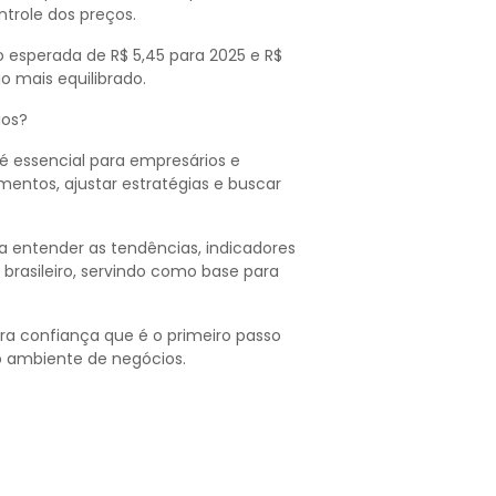
ntrole dos preços.
 esperada de R$ 5,45 para 2025 e R$
o mais equilibrado.
ios?
essencial para empresários e
entos, ajustar estratégias e buscar
a entender as tendências, indicadores
brasileiro, servindo como base para
ra confiança que é o primeiro passo
o ambiente de negócios.