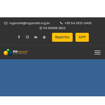
rsgaranti@rsgaranti.org.br
+55 54 3021-0400
54 99998.3822
Restrito
APP