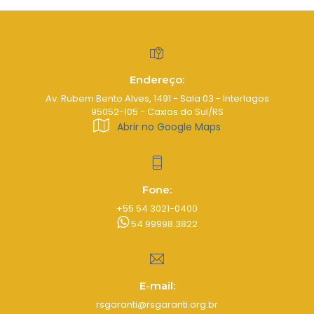
Endereço:
Av. Rubem Bento Alves, 1491 - Sala 03 - Interlagos
95052-105 - Caxias do Sul/RS
Abrir no Google Maps
Fone:
+55 54 3021-0400
54 99998.3822
E-mail:
rsgaranti@rsgaranti.org.br